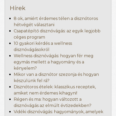
Hírek
8 ok, amiért érdemes télen a disznótoros
hétvégét választani
Csapatépítő disznóvágás: az egyik legjobb
céges program
10 gyakori kérdés a wellness
disznóvágásokról
Wellness disznóvágás: hogyan fér meg
egymás mellett a hagyomány és a
kényelem?
Mikor van a disznótor szezonja és hogyan
készülünk fel rá?
Disznótoros ételek: klasszikus receptek,
amiket nem érdemes kihagyni!
Régen és ma: hogyan változott a
disznóvágás az elmúlt évtizedekben?
Vidéki disznóvágás: hagyományok, amelyek