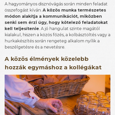
A hagyományos disznóvágás során minden feladat
összefogást kíván.
A közös munka természetes
módon alakítja a kommunikációt, miközben
senki sem érzi úgy, hogy kötelező feladatokat
kell teljesítenie
. A jó hangulat szinte magától
kialakul, hiszen a közös főzés, a kolbásztöltés vagy a
hurkakészítés során rengeteg alkalom nyílik a
beszélgetésre és a nevetésre.
A közös élmények közelebb
hozzák egymáshoz a kollégákat