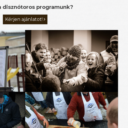
 a disznótoros programunk?
Kérjen ajánlatot!
