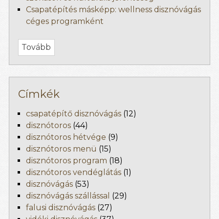
Csapatépítés másképp: wellness disznóvágás
céges programként
Tovább
Címkék
csapatépítő disznóvágás
(12)
disznótoros
(44)
disznótoros hétvége
(9)
disznótoros menü
(15)
disznótoros program
(18)
disznótoros vendéglátás
(1)
disznóvágás
(53)
disznóvágás szállással
(29)
falusi disznóvágás
(27)