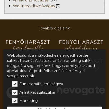
vidéki disznóvágás
(37)
Wellness disznóvágás
(5)
További oldalaink:
Weboldalunk a működéshez elengedhetetlen
sütiket használ. A statisztikai és marketing sütik
elfogadása segít nekünk, hogy személyre szabott
ajánlatokkal és jobb felhasználói élménnyel
szolgálhassunk.
Funkcionális (szükséges)
Analitikai, statisztikai
Marketing