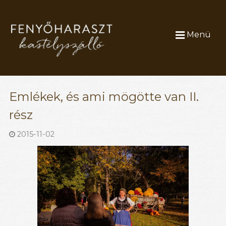
Menü
Emlékek, és ami mögötte van II.
rész
2015-11-02