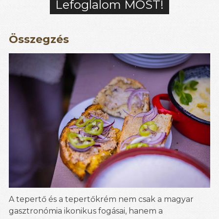
Lefoglalom MOST!
Összegzés
A tepertő és a tepertőkrém nem csak a magyar
gasztronómia ikonikus fogásai, hanem a