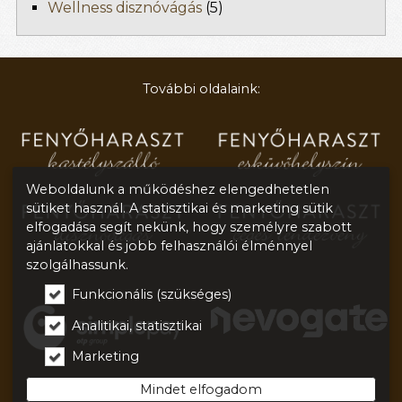
Wellness disznóvágás
(5)
További oldalaink:
Weboldalunk a működéshez elengedhetetlen
sütiket használ. A statisztikai és marketing sütik
elfogadása segít nekünk, hogy személyre szabott
ajánlatokkal és jobb felhasználói élménnyel
szolgálhassunk.
Funkcionális (szükséges)
Analitikai, statisztikai
Marketing
Mindet elfogadom